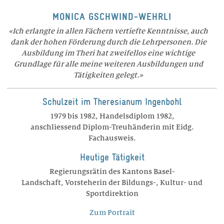
MONICA GSCHWIND-WEHRLI
Ich erlangte in allen Fächern vertiefte Kenntnisse, auch
dank der hohen Förderung durch die Lehrpersonen. Die
Ausbildung im Theri hat zweifellos eine wichtige
Grundlage für alle meine weiteren Ausbildungen und
Tätigkeiten gelegt.
Schulzeit im Theresianum Ingenbohl
1979 bis 1982, Handelsdiplom 1982,
anschliessend Diplom-Treuhänderin mit Eidg.
Fachausweis.
Heutige Tätigkeit
Regierungsrätin des Kantons Basel-
Landschaft, Vorsteherin der Bildungs-, Kultur- und
Sportdirektion
Zum Portrait