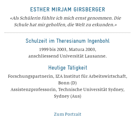
Gastronomie und Hausdienst
ESTHER MIRJAM GIRSBERGER
ALUMNI
Als Schülerin fühlte ich mich ernst genommen. Die
Schule hat mir geholfen, die Welt zu erkunden.
Agenda
Projekte
Schulzeit im Theresianum Ingenbohl
Portraits
1999 bis 2003, Matura 2003,
anschliessend Universität Lausanne.
Anmeldung
Heutige Tätigkeit
Vorstand
Forschungspartnerin, IZA Institut für Arbeitswirtschaft,
Bonn (D)
Assistenzprofessorin, Technische Universität Sydney,
Sydney (Aus)
Zum Portrait