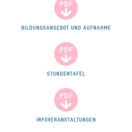
Gastronomie und Hausdienst
ALUMNI
Agenda
BILDUNGSANGEBOT UND AUFNAHME
Projekte
Portraits
Anmeldung
Vorstand
STUNDENTAFEL
INFOVERANSTALTUNGEN