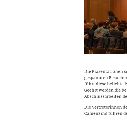
Die Präsentationen si
gespannten Besuchen
führt diese beliebte
Geehrt werden die b
Abschlussarbeiten de
Die Vertreterinnen d
Camenzind führen d