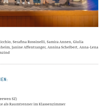
licchio, Serafina Rossinelli, Samira Annen, Giulia
heim, Janine Affentranger, Annina Schelbert, Anna-Lena
enzind
NEN:
Seewen SZ)
e als Raumtrenner im Klassenzimmer