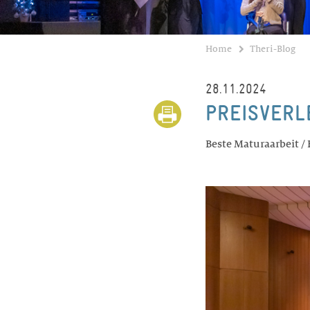
Home
Theri-Blog
28.11.2024
PREISVERL
Beste Maturaarbeit /