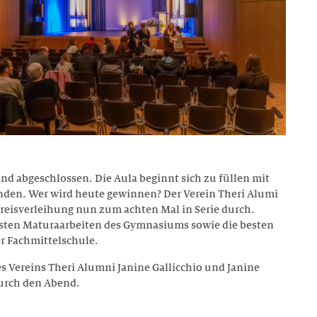
nd abgeschlossen. Die Aula beginnt sich zu füllen mit
den. Wer wird heute gewinnen? Der Verein Theri Alumi
 Preisverleihung nun zum achten Mal in Serie durch.
esten Maturaarbeiten des Gymnasiums sowie die besten
r Fachmittelschule.
es Vereins Theri Alumni Janine Gallicchio und Janine
urch den Abend.