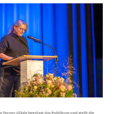
e Durrer-Gläsle begrüsst das Publikum und stellt die