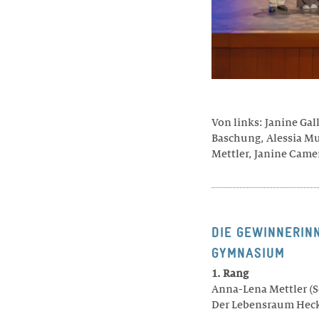
Von links:
Janine Gal
Baschung, Alessia Mu
Mettler, Janine Cam
DIE GEWINNERIN
GYMNASIUM
1. Rang
Anna-Lena Mettler (
Der Lebensraum Heck