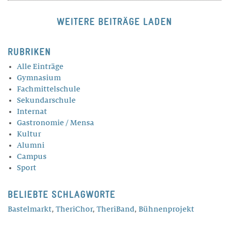
WEITERE BEITRÄGE LADEN
RUBRIKEN
Alle Einträge
Gymnasium
Fachmittelschule
Sekundarschule
Internat
Gastronomie / Mensa
Kultur
Alumni
Campus
Sport
BELIEBTE SCHLAGWORTE
Bastelmarkt
,
TheriChor
,
TheriBand
,
Bühnenprojekt