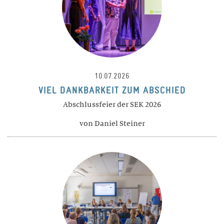
BERATUNG
TARIFE
Wohnen
10.07.2026
VIEL DANKBARKEIT ZUM ABSCHIED
LEISTUNGEN
Abschlussfeier der SEK 2026
RÄUME
von Daniel Steiner
FREIZEIT
TARIFE
Theresianum
ÜBER UNS