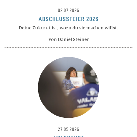
Gastronomie und Hausdienst
02.07.2026
ALUMNI
ABSCHLUSSFEIER 2026
Agenda
Deine Zukunft ist, wozu du sie machen willst.
Projekte
von Daniel Steiner
Portraits
Anmeldung
Vorstand
27.05.2026