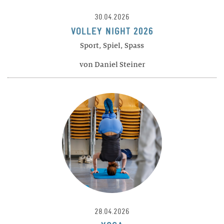
Gastronomie und Hausdienst
30.04.2026
ALUMNI
VOLLEY NIGHT 2026
Agenda
Sport, Spiel, Spass
Projekte
von Daniel Steiner
Portraits
Anmeldung
Vorstand
28.04.2026