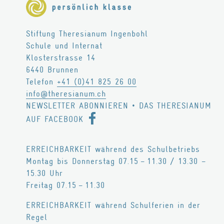
Stiftung Theresianum Ingenbohl
Schule und Internat
Klosterstrasse 14
6440
Brunnen
Telefon
+41 (0)41 825 26 00
info@theresianum.ch
NEWSLETTER ABONNIEREN
•
DAS THERESIANUM
AUF FACEBOOK
ERREICHBARKEIT während des Schulbetriebs
Montag bis Donnerstag 07.15 – 11.30 / 13.30 –
15.30 Uhr
Freitag 07.15 – 11.30
ERREICHBARKEIT während Schulferien in der
Regel