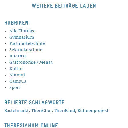
WEITERE BEITRÄGE LADEN
RUBRIKEN
Alle Einträge
Gymnasium
Fachmittelschule
Sekundarschule
Internat
Gastronomie / Mensa
Kultur
Alumni
Campus
Sport
BELIEBTE SCHLAGWORTE
Bastelmarkt
,
TheriChor
,
TheriBand
,
Bühnenprojekt
THERESIANUM ONLINE