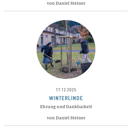
von Daniel Steiner
17.12.2025
WINTERLINDE
Ehrung und Dankbarkeit
von Daniel Steiner