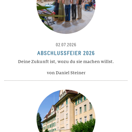
BERATUNG
TARIFE
Wohnen
02.07.2026
ABSCHLUSSFEIER 2026
LEISTUNGEN
Deine Zukunft ist, wozu du sie machen willst.
RÄUME
von Daniel Steiner
FREIZEIT
TARIFE
Theresianum
ÜBER UNS