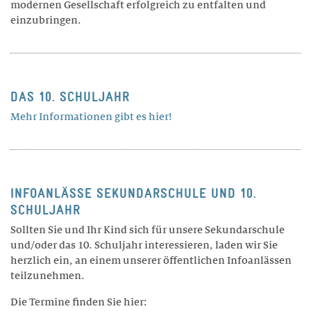
modernen Gesellschaft erfolgreich zu entfalten und
einzubringen.
DAS 10. SCHULJAHR
Mehr Informationen gibt es hier!
INFOANLÄSSE SEKUNDARSCHULE UND 10.
SCHULJAHR
Sollten Sie und Ihr Kind sich für unsere Sekundarschule
und/oder das 10. Schuljahr interessieren, laden wir Sie
herzlich ein, an einem unserer öffentlichen Infoanlässen
teilzunehmen.
Die Termine finden Sie hier: