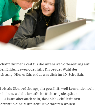
schafft dir mehr Zeit für die intensive Vorbereitung auf
en Bildungsweg oder hilft Dir bei der Wahl der
chtung. Hier erfährst du, was dich im 10. Schuljahr
rd oft als Überbrückungsjahr gewählt, weil Lernende noch
r haben, welche berufliche Richtung sie später
 Es kann aber auch sein, dass sich Schülerinnen
ertritt in eine Mittelschule vorbreiten wollen.