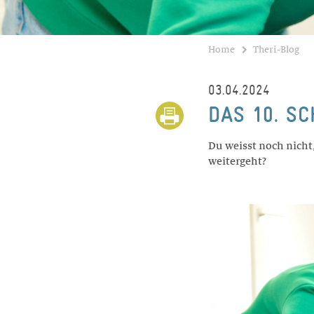
Home
Theri-Blog
03.04.2024
DAS 10. S
Du weisst noch nicht,
weitergeht?