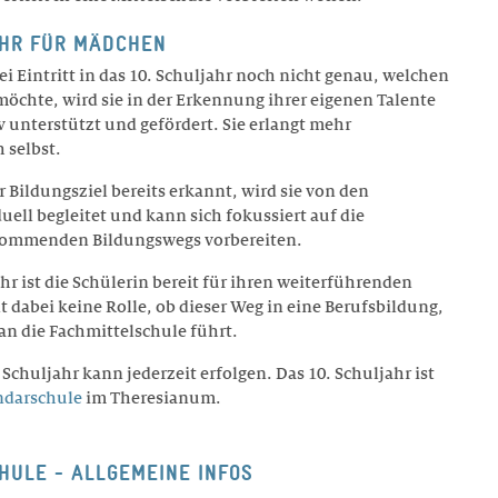
AHR FÜR MÄDCHEN
ei Eintritt in das 10. Schuljahr noch nicht genau, welchen
möchte, wird sie in der Erkennung ihrer eigenen Talente
 unterstützt und gefördert. Sie erlangt mehr
 selbst.
r Bildungsziel bereits erkannt, wird sie von den
ell begleitet und kann sich fokussiert auf die
kommenden Bildungswegs vorbereiten.
r ist die Schülerin bereit für ihren weiterführenden
t dabei keine Rolle, ob dieser Weg in eine Berufsbildung,
n die Fachmittelschule führt.
. Schuljahr kann jederzeit erfolgen. Das 10. Schuljahr ist
ndarschule
im Theresianum.
HULE - ALLGEMEINE INFOS