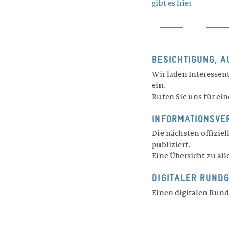
gibt es hier
BESICHTIGUNG, 
Wir laden Interesse
ein.
Rufen Sie uns für ein
INFORMATIONSVE
Die nächsten offiziel
publiziert.
Eine Übersicht zu all
DIGITALER RUND
Einen digitalen Rund