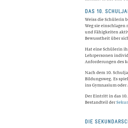
DAS 10. SCHULJ
Weiss die Schülerin b
Weg sie einschlagen 
und Fähigkeiten aktiv
Bewusstheit über sich
Hat eine Schülerin ih
Lehrpersonen individu
Anforderungen des 
Nach dem 10. Schuljah
Bildungsweg. Es spiel
ins Gymnasium oder a
Der Eintritt in das 10
Bestandteil der
Seku
DIE SEKUNDARSC