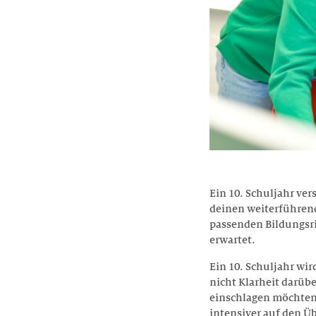
Ein 10. Schuljahr ver
deinen weiterführend
passenden Bildungsri
erwartet.
Ein 10. Schuljahr wi
nicht Klarheit darübe
einschlagen möchten.
intensiver auf den Üb