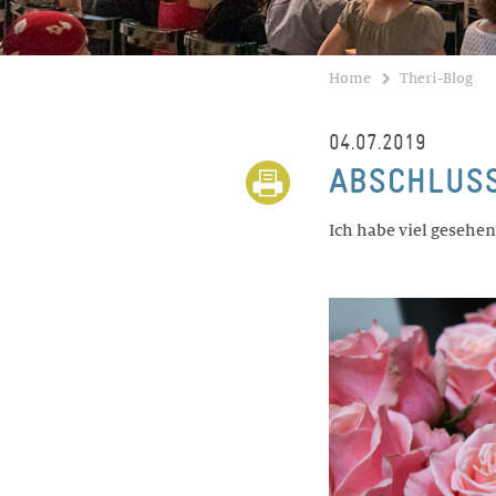
Home
Theri-Blog
04.07.2019
ABSCHLUSS
Ich habe viel gesehe