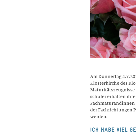
Am Donnertag 4.7.201
Klosterkirche des Kl
Maturitätszeugnisse
schüler erhalten ihr
Fachmaturandinnen 
der Fachrichtungen P
werden.
ICH HABE VIEL 