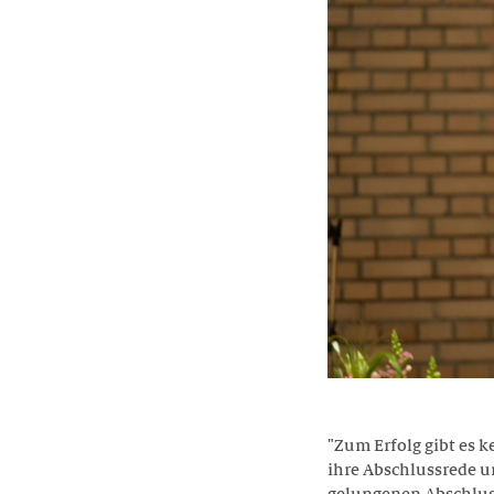
"Zum Erfolg gibt es 
ihre Abschlussrede u