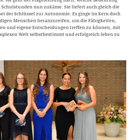
. Sie geht der Fragestellung nach, welche Bedeutung
 Schulstunden nun zukäme. Sie liefert auch gleich die
sei der Schlüssel zur Autonomie. Es ginge im Kern doch
digen Menschen heranzureifen, um die Fähigkeiten,
ren und eigene Entscheidungen treffen zu können, mit
omplexen Welt selbstbestimmt und erfolgreich leben zu