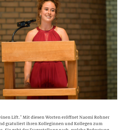
keinen Lift." Mit diesen Worten eröffnet Naomi Rohner
nd gratuliert ihren Kolleginnen und Kollegen zum