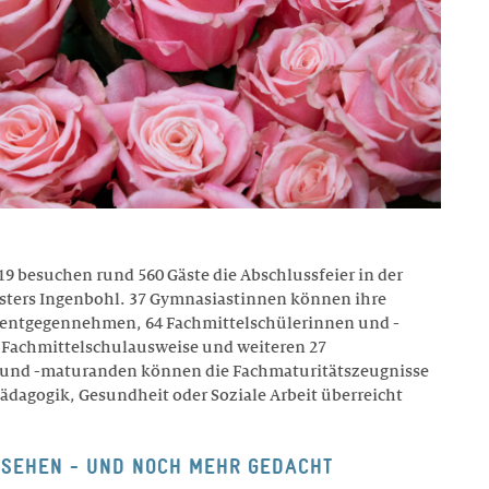
9 besuchen rund 560 Gäste die Abschlussfeier in der
osters Ingenbohl. 37 Gymnasiastinnen können ihre
 entgegennehmen, 64 Fachmittelschülerinnen und -
e Fachmittelschulausweise und weiteren 27
und -maturanden können die Fachmaturitätszeugnisse
ädagogik, Gesundheit oder Soziale Arbeit überreicht
GESEHEN - UND NOCH MEHR GEDACHT