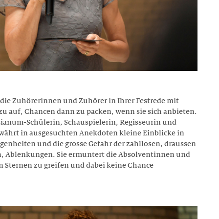
t die Zuhörerinnen und Zuhörer in Ihrer Festrede mit
u auf, Chancen dann zu packen, wenn sie sich anbieten.
ianum-Schülerin, Schauspielerin, Regisseurin und
ährt in ausgesuchten Anekdoten kleine Einblicke in
egenheiten und die grosse Gefahr der zahllosen, draussen
n, Ablenkungen. Sie ermuntert die Absolventinnen und
 Sternen zu greifen und dabei keine Chance