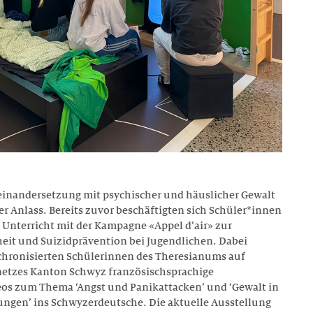
einandersetzung mit psychischer und häuslicher Gewalt
rter Anlass. Bereits zuvor beschäftigten sich Schüler*innen
Unterricht mit der Kampagne «Appel d’air» zur
it und Suizidprävention bei Jugendlichen. Dabei
chronisierten Schülerinnen des Theresianums auf
netzes Kanton Schwyz französischsprachige
eos zum Thema ‘Angst und Panikattacken’ und ‘Gewalt in
ngen’ ins Schwyzerdeutsche. Die aktuelle Ausstellung