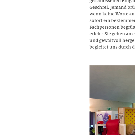
geschlossenen Eingan
Geschrei. Jemand brü
wenn keine Worte aus
sofort ein beklemme
Fachpersonen begrüss
erlebt: Sie gehen an
und gewaltvoll herge
begleitet uns durch d