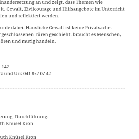
inandersetzung an und zeigt, dass Themen wie
t, Gewalt, Zivilcourage und Hilfsangebote im Unterricht
fen und reflektiert werden.
urde dabei: Häusliche Gewalt ist keine Privatsache.
er geschlossenen Türen geschieht, braucht es Menschen,
ören und mutig handeln.
: 142
 und Uri: 041 857 07 42
ierung, Durchführung:
uth Knüsel Kron
 Ruth Knüsel Kron