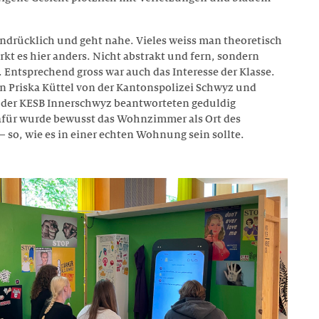
eindrücklich und geht nahe. Vieles weiss man theoretisch
rkt es hier anders. Nicht abstrakt und fern, sondern
 Entsprechend gross war auch das Interesse der Klasse.
n Priska Küttel von der Kantonspolizei Schwyz und
 der KESB Innerschwyz beantworteten geduldig
afür wurde bewusst das Wohnzimmer als Ort des
– so, wie es in einer echten Wohnung sein sollte.