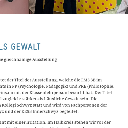
LS GEWALT
ie gleichnamige Ausstellung
utet der Titel der Ausstellung, welche die FMS 3B im
ts in PP (Psychologie, Pädagogik) und PRE (Philosophie,
einsam mit der Klassenlehrperson besucht hat. Der Titel
 zugleich: stärker als häusliche Gewalt sein. Die
m Kollegi Schwyz statt und wird von Fachpersonen der
z und der KESB Innerschwyz begleitet.
nt mit einer Irritation. Im Halbkreis stehen wir vor der