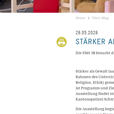
Home
Theri-Blog
26.05.2026
STÄRKER A
Die FMS 3B besucht d
Stärker als Gewalt la
Rahmen des Unterrich
Religion, Ethik) gem
ist Programm und Ziel
Ausstellung findet i
Kantonspolizei Schwy
Die Ausstellung begin