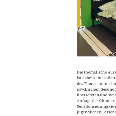
Die thematische Aus
ist dabei kein isolie
des Theresianums im 
psychischen Gesundhe
übersetzten und syn
Anfrage des Chinder
Sensibilisierungsvid
jugendlichen Beziehu