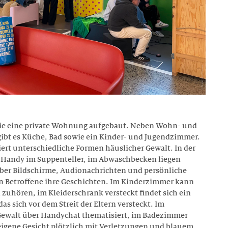
 wie eine private Wohnung aufgebaut. Neben Wohn- und
ibt es Küche, Bad sowie ein Kinder- und Jugendzimmer.
ert unterschiedliche Formen häuslicher Gewalt. In der
Handy im Suppenteller, im Abwaschbecken liegen
Über Bildschirme, Audionachrichten und persönliche
n Betroffene ihre Geschichten. Im Kinderzimmer kann
uhören, im Kleiderschrank versteckt findet sich ein
das sich vor dem Streit der Eltern versteckt. Im
ewalt über Handychat thematisiert, im Badezimmer
 eigene Gesicht plötzlich mit Verletzungen und blauem