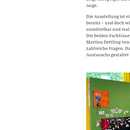
Auge.
Die Ausstellung ist 
bereits – und doch wi
unmittelbar und real.
Die beiden Fachfraue
Martina Dettling von
zahlreiche Fragen. D
Austauschs gestaltet 