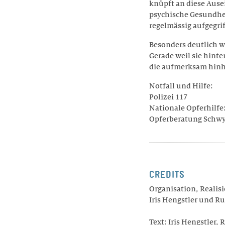
knüpft an diese Ause
psychische Gesundhei
regelmässig aufgegrif
Besonders deutlich w
Gerade weil sie hint
die aufmerksam hinh
Notfall und Hilfe:
Polizei 117
Nationale Opferhilfe
Opferberatung Schwyz
CREDITS
Organisation, Realis
Iris Hengstler und R
Text: Iris Hengstler,