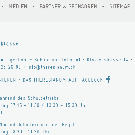
MEDIEN
PARTNER & SPONSOREN
SITEMAP
um Ingenbohl
•
Schule und Internat
•
Klosterstrasse 14
•
825 26 00
•
info@theresianum.ch
NIEREN
•
DAS THERESIANUM AUF FACEBOOK
hrend des Schulbetriebs
tag 07.15 – 11.30 / 13.30 – 15.30 Uhr
0
hrend Schulferien in der Regel
tag 08.30 – 11.30 Uhr