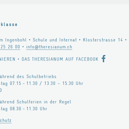
um Ingenbohl
•
Schule und Internat
•
Klosterstrasse 14
•
825 26 00
•
info@theresianum.ch
NIEREN
•
DAS THERESIANUM AUF FACEBOOK
hrend des Schulbetriebs
tag 07.15 – 11.30 / 13.30 – 15.30 Uhr
0
hrend Schulferien in der Regel
tag 08.30 – 11.30 Uhr
chutz