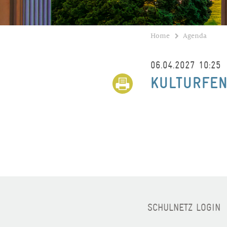
Home
Agenda
06.04.2027 10:25
KULTURFE
SCHULNETZ LOGIN