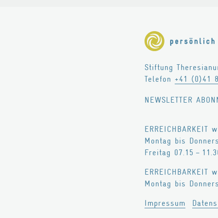
Stiftung Theresian
Telefon
+41 (0)41 
NEWSLETTER ABON
ERREICHBARKEIT wä
Montag bis Donners
Freitag 07.15 – 11.3
ERREICHBARKEIT wä
Montag bis Donners
Impressum
Datens